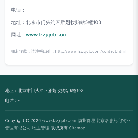
电话：-
地址：北京市门头沟区雁翅收购站5幢108
网址：
www.lzzjqob.com
如若转载，请注明出处：http://www.lzzjqob.com/contact.html
地址：北京市门头沟区雁翅收购站5幢108
电话：-
Copyright © 2026
www.lzzjqob.com
物业管理
北京居惠苑宅物业
管理有限公司
物业管理
版权所有
Sitemap