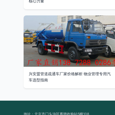
核心力量
兴安盟管道疏通车厂家价格解析 物业管理专用汽
车选型指南
地址：北京市门头沟区雁翅收购站5幢108