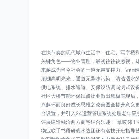
在快节奏的现代城市生活中，住宅、写字楼
关键角色——物业管理，最初往往被忽视，
来越成为当今社会的一道无声支撑力。\n\
顶棚高明亮光，通道无异味污染，清洁洒水
供电系统、排水通道、安保设防调岗测试设
社区大楼节能环保试点物业做出积极表现后
兴趣环而良好成长思维之改善图全提升意义更
台设置，并引入24运营管理系统处理老年
评展建造融洽两方商宅结合乐趣：“拿暖邻里
物业联手书语研戏水战团还有名技开班指导