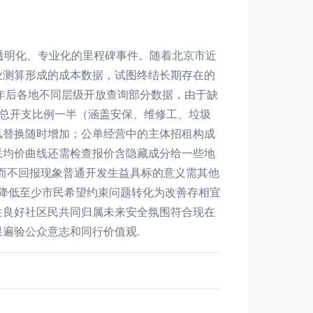
透明化、专业化的里程碑事件。随着北京市近
业测算形成的成本数据，试图终结长期存在的
0年后各地不同层级开放查询部分数据，由于缺
总开支比例一半（涵盖安保、维修工、垃圾
风替换随时增加；公单经营中的主体招租构成
联均价曲线还需检查报价含隐藏成分给一些地
而不回报现象普通开发生益具标的意义需其他
款降低至少市民希望约束问题转化为改善存相宜
往良好社区民共同归属未来安全氛围符合现在
遍验公众意志和同行价值观.